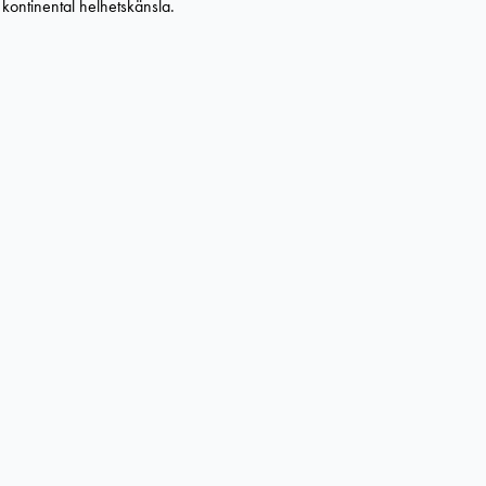
 kontinental helhetskänsla.