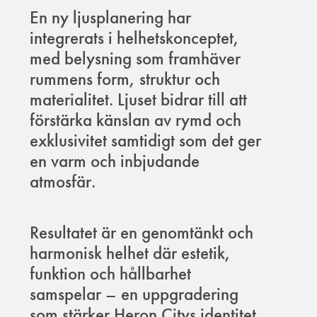
En ny ljusplanering har
integrerats i helhetskonceptet,
med belysning som framhäver
rummens form, struktur och
materialitet. Ljuset bidrar till att
förstärka känslan av rymd och
exklusivitet samtidigt som det ger
en varm och inbjudande
atmosfär.
Resultatet är en genomtänkt och
harmonisk helhet där estetik,
funktion och hållbarhet
samspelar – en uppgradering
som stärker Heron Citys identitet