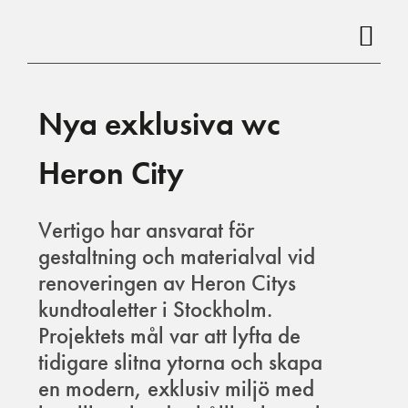
Hoppa
till
innehåll
Nya exklusiva wc
Heron City
Vertigo har ansvarat för
gestaltning och materialval vid
renoveringen av Heron Citys
kundtoaletter i Stockholm.
Projektets mål var att lyfta de
tidigare slitna ytorna och skapa
en modern, exklusiv miljö med