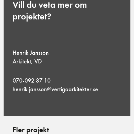
Vill du veta mer om
projektet?
Henrik Jansson
Arkitekt, VD
070-092 37 10
henrik.jansson@vertigoarkitekter.se
Fler projekt