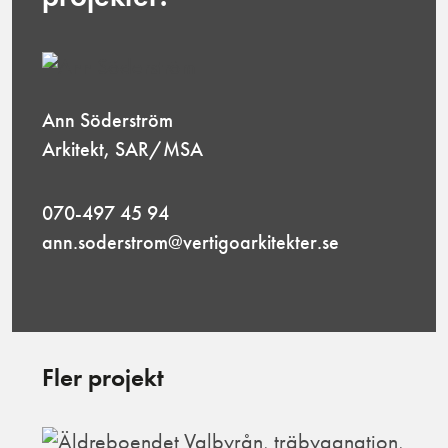
Ann Söderström
Arkitekt, SAR/MSA
070-497 45 94
ann.soderstrom@vertigoarkitekter.se
Fler projekt