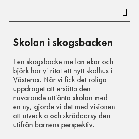
Hoppa
till
innehåll
Skolan i skogsbacken
I en skogsbacke mellan ekar och
björk har vi ritat ett nytt skolhus i
Västerås. När vi fick det roliga
uppdraget att ersätta den
nuvarande uttjänta skolan med
en ny, gjorde vi det med visionen
att utveckla och skräddarsy den
utifrån barnens perspektiv.