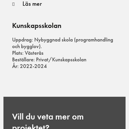
Läs mer
Kunskapsskolan
Uppdrag: Nybyggnad skola (programhandling
och bygglov).
Plats: Västerås
Beställare: Privat/Kunskapsskolan
År: 2022-2024
Vill du veta mer om
projektet?