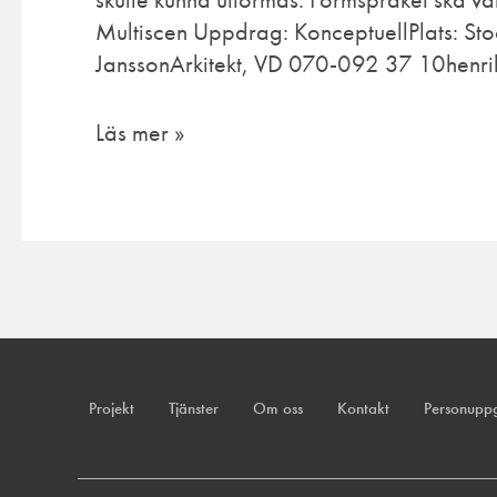
Multiscen Uppdrag: KonceptuellPlats: Stoc
JanssonArkitekt, VD 070-092 37 10henrik
Läs mer »
Projekt
Tjänster
Om oss
Kontakt
Personuppg