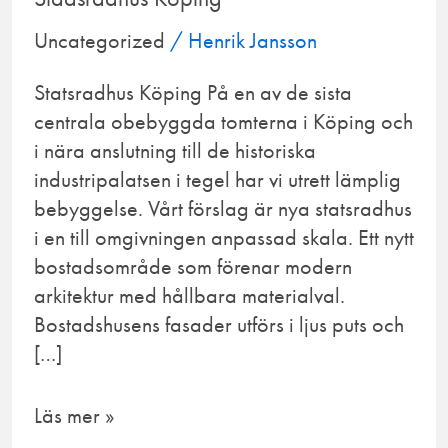
Uncategorized
/
Henrik Jansson
Statsradhus Köping På en av de sista
centrala obebyggda tomterna i Köping och
i nära anslutning till de historiska
industripalatsen i tegel har vi utrett lämplig
bebyggelse. Vårt förslag är nya statsradhus
i en till omgivningen anpassad skala. Ett nytt
bostadsområde som förenar modern
arkitektur med hållbara materialval.
Bostadshusens fasader utförs i ljus puts och
[…]
Läs mer »