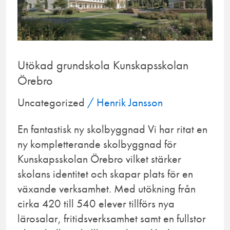
Örebro
Utökad grundskola Kunskapsskolan
Örebro
Uncategorized
/
Henrik Jansson
En fantastisk ny skolbyggnad Vi har ritat en
ny kompletterande skolbyggnad för
Kunskapsskolan Örebro vilket stärker
skolans identitet och skapar plats för en
växande verksamhet. Med utökning från
cirka 420 till 540 elever tillförs nya
lärosalar, fritidsverksamhet samt en fullstor