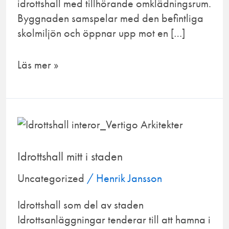
idrottshall med tillhörande omklädningsrum.
Byggnaden samspelar med den befintliga
skolmiljön och öppnar upp mot en […]
Läs mer »
Idrottshall
mitt
i
Idrottshall mitt i staden
staden
Uncategorized
/
Henrik Jansson
Idrottshall som del av staden
Idrottsanläggningar tenderar till att hamna i