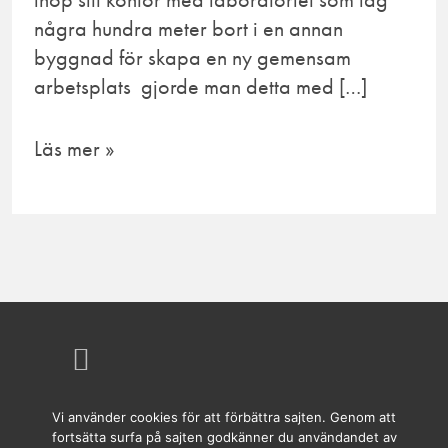
några hundra meter bort i en annan
byggnad för skapa en ny gemensam
arbetsplats gjorde man detta med […]
Läs mer »
Vi använder cookies för att förbättra sajten. Genom att
fortsätta surfa på sajten godkänner du användandet av