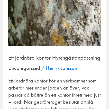
Hyresgästanpassning
Ett jordnära kontor Hyresgästanpassning
Uncategorized
/
Henrik Jansson
Ett jordnära kontor För en verksamhet som
arbetar mer under jorden än över, vad
passar då bättre än ett kontor inrett med just
– jord! När geoföretaget beslutat att slå
ihop sitt kontor med laboratoriet som låg