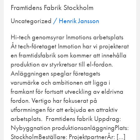
Framtidens Fabrik Stockholm
Uncategorized
/
Henrik Jansson
Hi-tech genomsyrar Inmotions arbetsplats
Åt tech-företaget Inmotion har vi projekterat
en framtidsfabrik som kommer att innehålla
produktion av styrkretsar till el-fordon.
Anläggningen speglar företagets
varumärke och ambitionen att ligga i
framkant för fortsatt utveckling av eldrivna
fordon. Vertigo har fokuserat på
utformningen för att erbjuda en attraktiv
arbetsplats. Framtidens fabrik Uppdrag:
Nybyggnation produktionsanläggningPlats:
StockholmBeställare: ProjektpartnerÅr: […]