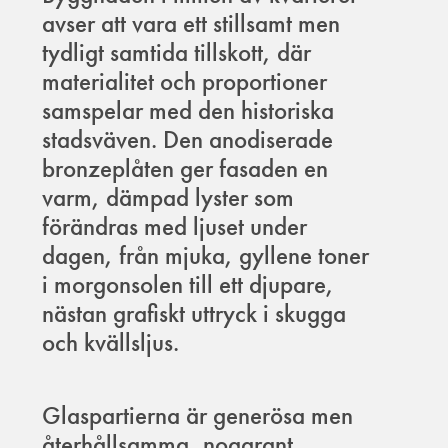
avser att vara ett stillsamt men
tydligt samtida tillskott, där
materialitet och proportioner
samspelar med den historiska
stadsväven. Den anodiserade
bronzeplåten ger fasaden en
varm, dämpad lyster som
förändras med ljuset under
dagen, från mjuka, gyllene toner
i morgonsolen till ett djupare,
nästan grafiskt uttryck i skugga
och kvällsljus.
Glaspartierna är generösa men
återhållsamma, noggrant