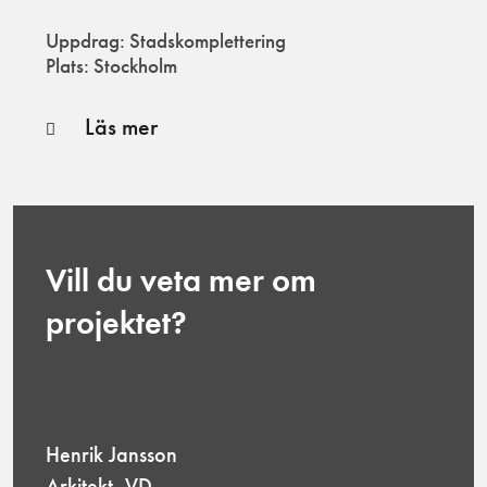
Uppdrag: Stadskomplettering
Plats: Stockholm
Läs mer
Vill du veta mer om
projektet?
Henrik Jansson
Arkitekt, VD