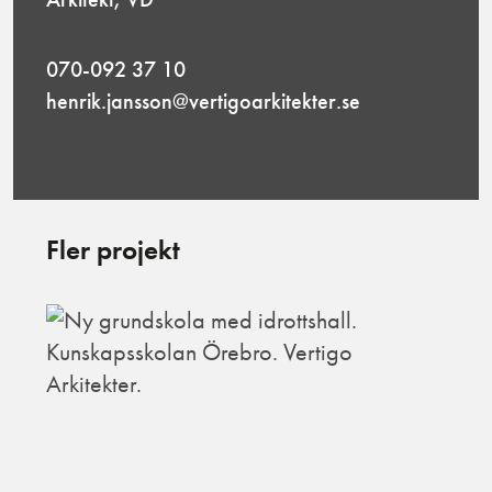
070-092 37 10
henrik.jansson@vertigoarkitekter.se
Fler projekt